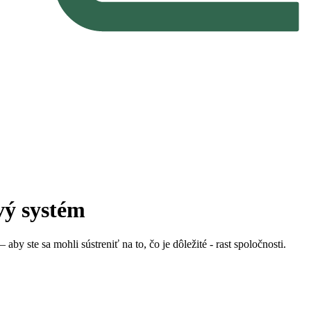
vý systém
y ste sa mohli sústreniť na to, čo je dôležité - rast spoločnosti.